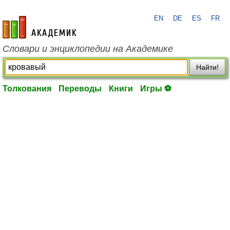
EN
DE
ES
FR
academic.ru
Словари и энциклопедии на Академике
Найти!
Толкования
Переводы
Книги
Игры ⚽